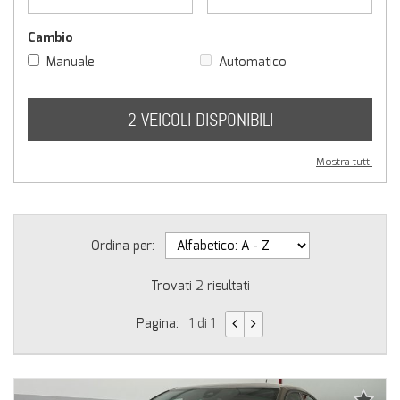
Cambio
Manuale
Automatico
2 VEICOLI DISPONIBILI
Mostra tutti
Ordina per:
Trovati
2
risultati
Pagina:
1 di 1