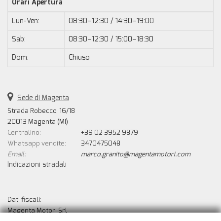
Orari Apertura
Lun-Ven:
08:30–12:30 / 14:30–19:00
Sab:
08:30–12:30 / 15:00–18:30
Dom:
Chiuso
Sede di Magenta
Strada Robecco, 16/18
20013 Magenta (MI)
Centralino:
+39 02 3952 9879
Whatsapp vendite:
3470475048
Email:
marco.granito@magentamotori.com
Indicazioni stradali
Dati fiscali:
Magenta Motori Srl