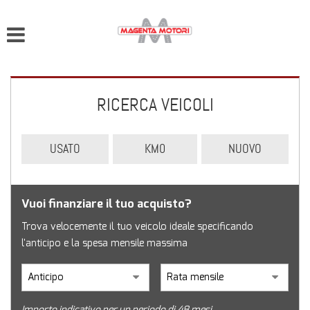
RICERCA VEICOLI
USATO
KM0
NUOVO
Vuoi finanziare il tuo acquisto?
Trova velocemente il tuo veicolo ideale specificando
l'anticipo e la spesa mensile massima
Importo indicativo per un periodo di 48 mesi