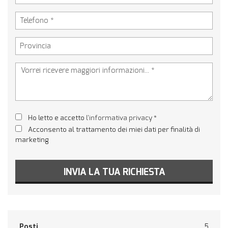
Ho letto e accetto
l'informativa privacy
*
Acconsento al trattamento dei miei dati per finalità di
marketing
INVIA LA TUA RICHIESTA
Posti
5