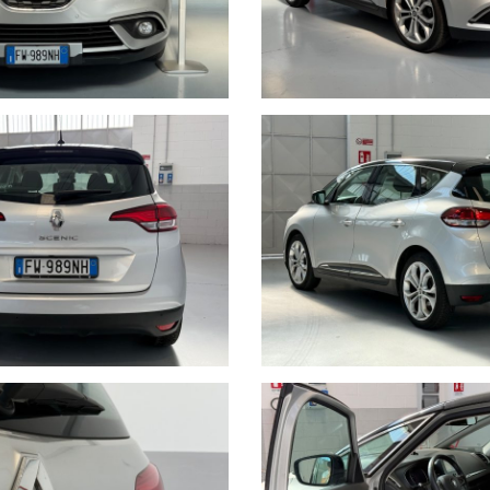
lità.
 2025