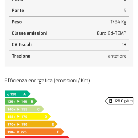
Porte
5
Peso
1784 Kg
Classe emissioni
Euro 6d-TEMP
CV fiscali
18
Trazione
anteriore
Efficienza energetica (emissioni / Km)
126.0 g/Km