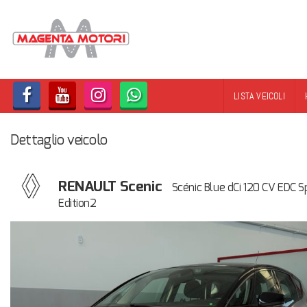
LISTA VEICOLI
Dettaglio veicolo
RENAULT Scenic
Scénic Blue dCi 120 CV EDC S
Edition2