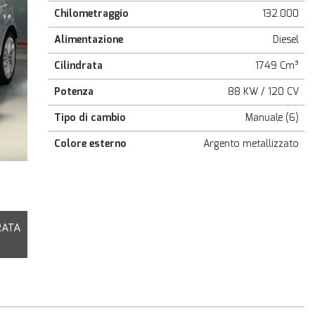
Chilometraggio
132.000
Alimentazione
Diesel
Cilindrata
1749 Cm³
Potenza
88 KW / 120 CV
Tipo di cambio
Manuale (6)
Colore esterno
Argento metallizzato
RATA