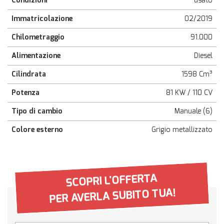
Condizioni
usato
Immatricolazione
02/2019
Chilometraggio
91.000
Alimentazione
Diesel
Cilindrata
1598 Cm³
Potenza
81 KW / 110 CV
Tipo di cambio
Manuale (6)
Colore esterno
Grigio metallizzato
SCOPRI L'OFFERTA
PER AVERLA SUBITO TUA!