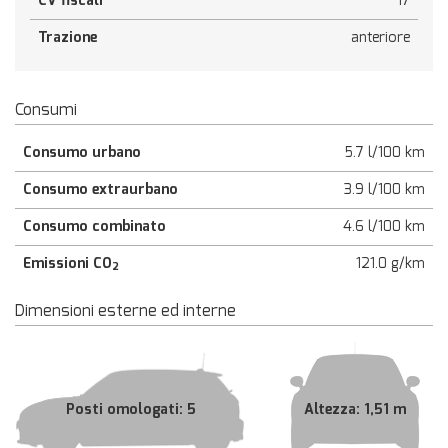
CV fiscali
17
Trazione
anteriore
Consumi
Consumo urbano
5.7 l/100 km
Consumo extraurbano
3.9 l/100 km
Consumo combinato
4.6 l/100 km
Emissioni CO
121.0 g/km
2
Dimensioni esterne ed interne
Posti omologati: 5
Altezza: 1,51 m