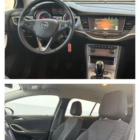
NON HAI TROVATO L'AUTO CHE
CERCHI?
Compila il modulo e ti contatteremo appena l'auto che
cerchi sarà disponibile