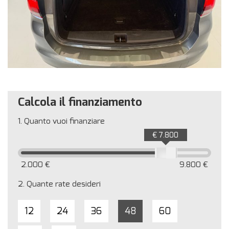
Calcola il finanziamento
1.
Quanto vuoi finanziare
€ 7.800
2.000 €
9.800 €
2.
Quante rate desideri
12
24
36
48
60