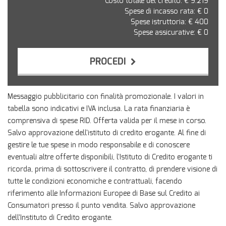
Costo totale del credito: €
9.219
Spese di incasso rata: €
0
Spese istruttoria: €
400
Spese assicurative: €
0
PROCEDI
Contattaci
Messaggio pubblicitario con finalità promozionale. I valori in
tabella sono indicativi e IVA inclusa. La rata finanziaria è
comprensiva di spese RID. Offerta valida per il mese in corso.
Salvo approvazione dell'istituto di credito erogante. Al fine di
gestire le tue spese in modo responsabile e di conoscere
eventuali altre offerte disponibili, l'Istituto di Credito erogante ti
ricorda, prima di sottoscrivere il contratto, di prendere visione di
tutte le condizioni economiche e contrattuali, facendo
riferimento alle Informazioni Europee di Base sul Credito ai
Consumatori presso il punto vendita. Salvo approvazione
dell'Instituto di Credito erogante.