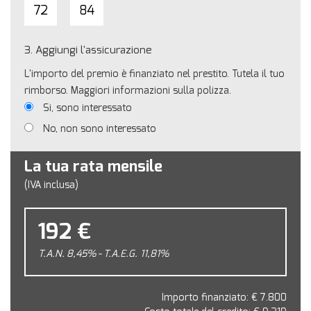
72
84
3.
Aggiungi l'assicurazione
L'importo del premio è finanziato nel prestito. Tutela il tuo
rimborso. Maggiori informazioni sulla polizza.
Si, sono interessato
No, non sono interessato
La tua rata mensile
(IVA inclusa)
192 €
T.A.N. 8,45% - T.A.E.G.
11,81
%
Importo finanziato: €
7.800